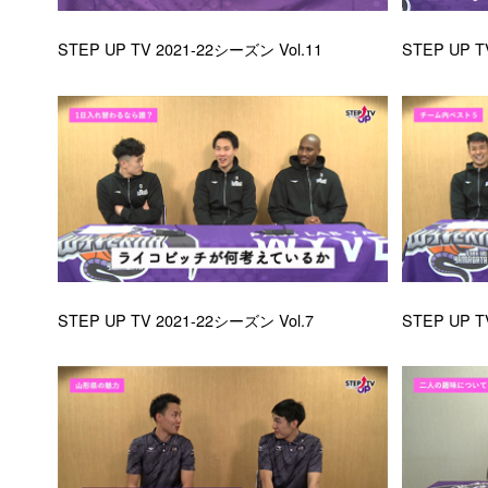
STEP UP TV 2021-22シーズン Vol.11
STEP UP T
STEP UP TV 2021-22シーズン Vol.7
STEP UP T