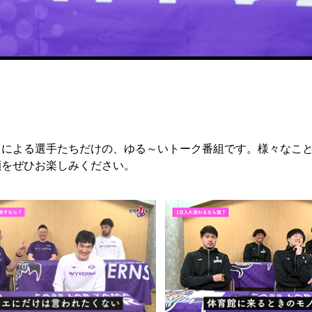
手たちによる選手たちだけの、ゆる～いトーク番組です。様々な
顔をぜひお楽しみください。