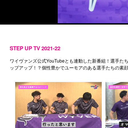
STEP UP TV 2021-22
ワイヴァンズ公式YouTubeとも連動した新番組！選
ップアップ！？個性豊かでユーモアのある選手たちの素