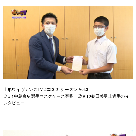
山形ワイヴァンズTV 2020-21シーズン Vol.3
①＃1中島良史選手マスクケース寄贈 ②＃10鶴田美勇士選手のイ
ンタビュー