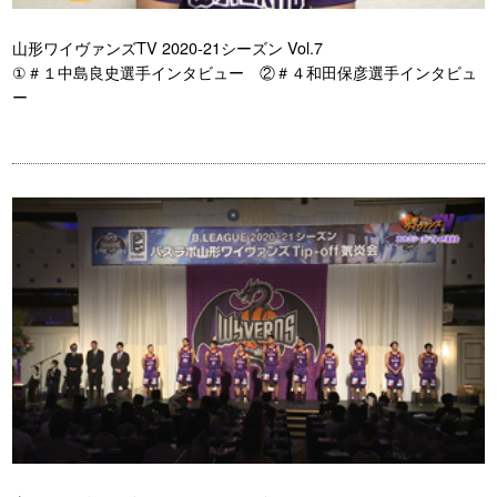
山形ワイヴァンズTV 2020-21シーズン Vol.7
①＃１中島良史選手インタビュー ②＃４和田保彦選手インタビュ
ー