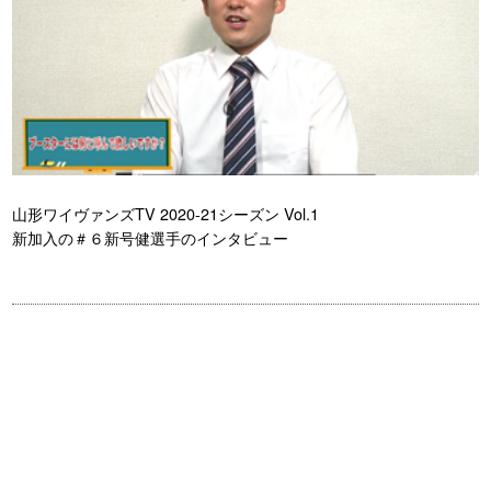
山形ワイヴァンズTV 2020-21シーズン Vol.1
新加入の＃６新号健選手のインタビュー