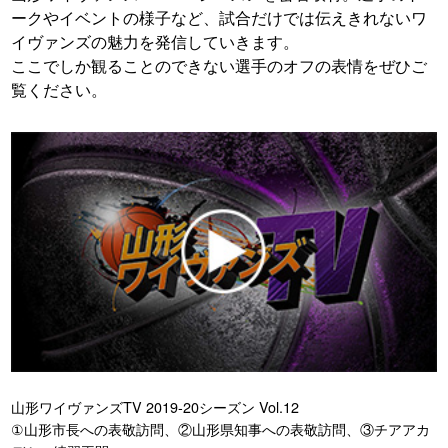
ークやイベントの様子など、試合だけでは伝えきれないワ
イヴァンズの魅力を発信していきます。
ここでしか観ることのできない選手のオフの表情をぜひご
覧ください。
山形ワイヴァンズTV 2019-20シーズン Vol.12
①山形市長への表敬訪問、②山形県知事への表敬訪問、③チアアカ