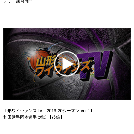
デミー練習再開
山形ワイヴァンズTV 2019-20シーズン Vol.11
和田選手岡本選手 対談 【後編】