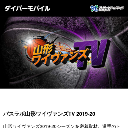
パスラボ山形ワイヴァンズTV 2019-20
山形ワイヴァンズ2019-20シーズンを密着取材。選手のト