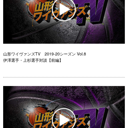
山形ワイヴァンズTV 2019-20シーズン Vol.8
伊澤選手・上杉選手対談【前編】