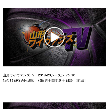
山形ワイヴァンズTV 2019-20シーズン Vol.10
仙台89ERS合同練習・和田選手岡本選手 対談 【前編】