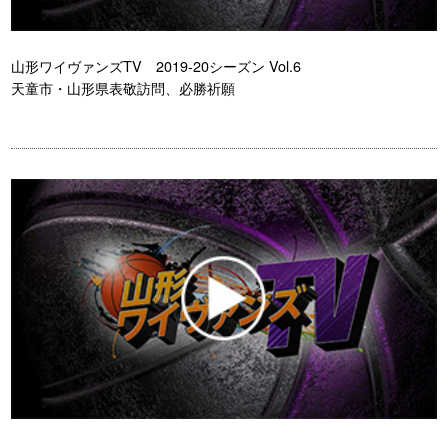
山形ワイヴァンズTV 2019-20シーズン Vol.6
天童市・山形県表敬訪問、必勝祈願