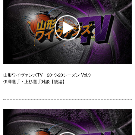
山形ワイヴァンズTV 2019-20シーズン Vol.9
伊澤選手・上杉選手対談【後編】