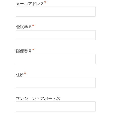
*
メールアドレス
*
電話番号
*
郵便番号
*
住所
マンション・アパート名