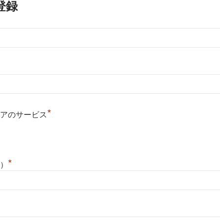
登録
*
アのサービス
*
）