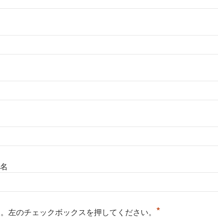
名
*
る。左のチェックボックスを押してください。