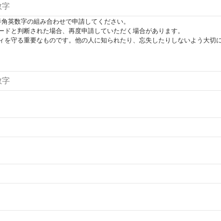
半角英数字の組み合わせで申請してください。
ードと判断された場合、再度申請していただく場合があります。
ィを守る重要なものです。他の人に知られたり、忘失したりしないよう大切