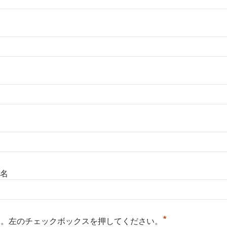
名
*
る。左のチェックボックスを押してください。