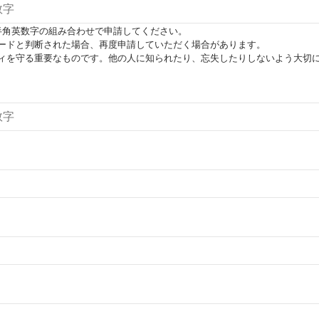
半角英数字の組み合わせで申請してください。
ードと判断された場合、再度申請していただく場合があります。
ィを守る重要なものです。他の人に知られたり、忘失したりしないよう大切