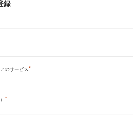
登録
*
アのサービス
*
）