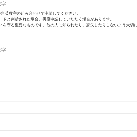
半角英数字の組み合わせで申請してください。
ードと判断された場合、再度申請していただく場合があります。
ィを守る重要なものです。他の人に知られたり、忘失したりしないよう大切