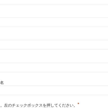
名
*
る。左のチェックボックスを押してください。