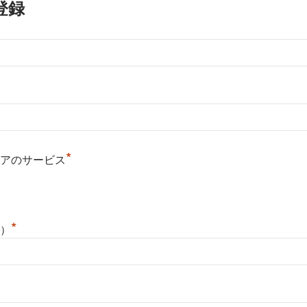
登録
*
アのサービス
*
）