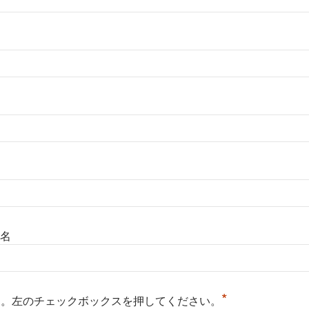
名
*
る。左のチェックボックスを押してください。