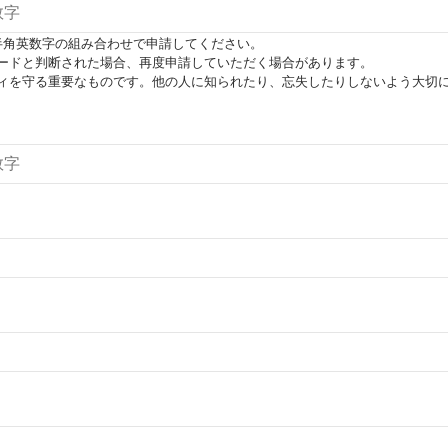
半角英数字の組み合わせで申請してください。
ードと判断された場合、再度申請していただく場合があります。
ィを守る重要なものです。他の人に知られたり、忘失したりしないよう大切