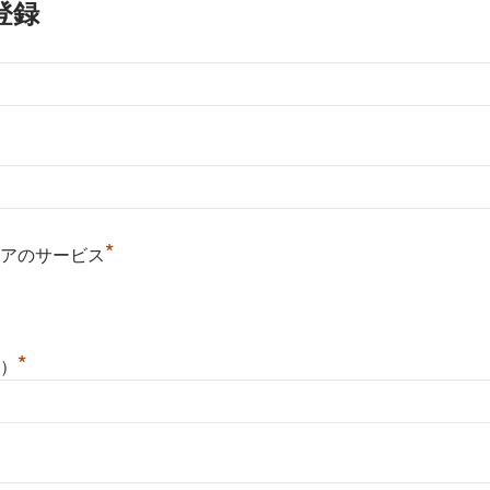
登録
*
アのサービス
*
）