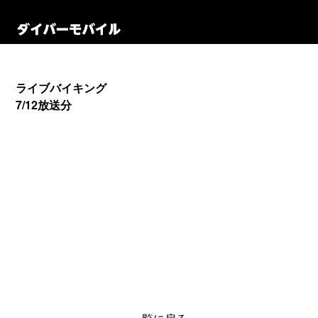
ライブバイキング
7/12放送分