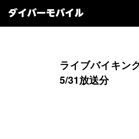
ライブバイキン
5/31放送分