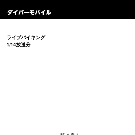
ライブバイキング
1/14放送分