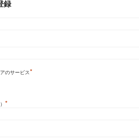
登録
*
アのサービス
*
）