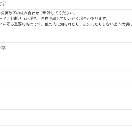
半角英数字の組み合わせで申請してください。
ードと判断された場合、再度申請していただく場合があります。
ィを守る重要なものです。他の人に知られたり、忘失したりしないよう大切