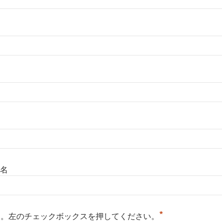
名
*
る。左のチェックボックスを押してください。