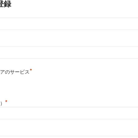
登録
*
アのサービス
*
）