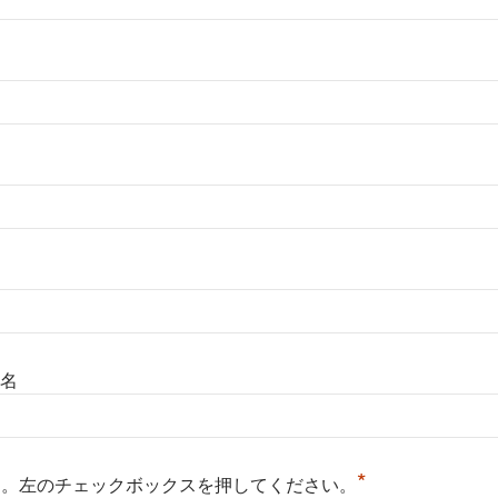
名
*
る。左のチェックボックスを押してください。