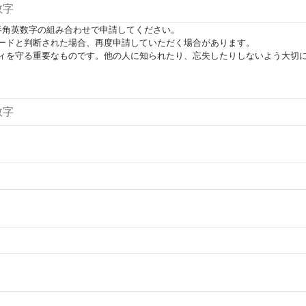
半角英数字の組み合わせで申請してください。
ードと判断された場合、再度申請していただく場合があります。
ィを守る重要なものです。他の人に知られたり、忘失したりしないよう大切