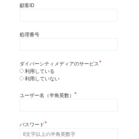
顧客ID
処理番号
*
ダイバーシティメディアのサービス
利用している
利用していない
*
ユーザー名（半角英数）
*
パスワード